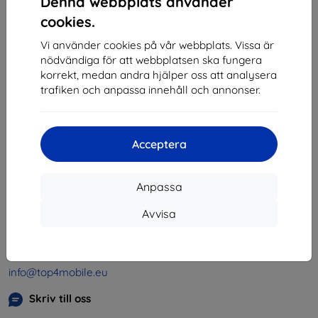
Denna webbplats använder
1
-
4
av totalt
4
.
cookies.
«
1
»
Vi använder cookies på vår webbplats. Vissa är
nödvändiga för att webbplatsen ska fungera
korrekt, medan andra hjälper oss att analysera
trafiken och anpassa innehåll och annonser.
Acceptera
Shield-SK s.r.o.
Organisationsnummer:
46701494
Anpassa
Momsregistreringsnummer:
SK2023549671
Avvisa
Kontakt
info@top4mobile.eu
Skriv till oss