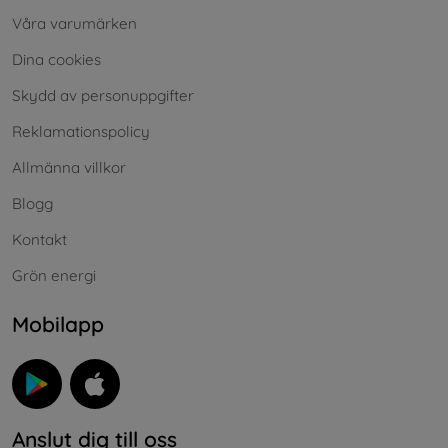
Våra varumärken
Dina cookies
Skydd av personuppgifter
Reklamationspolicy
Allmänna villkor
Blogg
Kontakt
Grön energi
Mobilapp
Anslut dig till oss