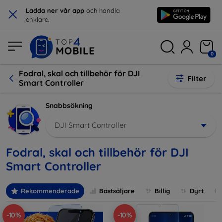
×
Ladda ner vår app
och handla
enklare.
0
Fodral, skal och tillbehör för DJI
Filter
Smart Controller
Snabbsökning
DJI Smart Controller
Fodral, skal och tillbehör för DJI
Smart Controller
Rekommenderade
Bästsäljare
Billig
Dyrt
-10%
-10%