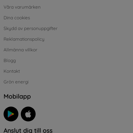
Våra varumärken
Dina cookies
Skydd av personuppgifter
Reklamationspolicy
Allmänna villkor
Blogg
Kontakt
Grön energi
Mobilapp
Anslut dig till oss