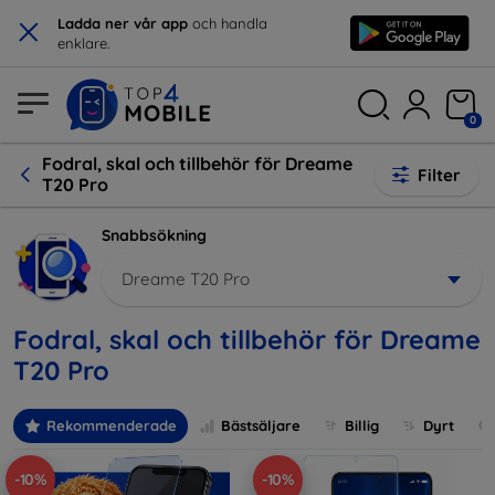
×
Ladda ner vår app
och handla
enklare.
0
Fodral, skal och tillbehör för Dreame
Filter
T20 Pro
Snabbsökning
Dreame T20 Pro
Fodral, skal och tillbehör för Dreame
T20 Pro
Rekommenderade
Bästsäljare
Billig
Dyrt
-10%
-10%