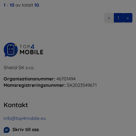
1
-
10
av totalt
10
.
«
1
»
Shield-SK s.r.o.
Organisationsnummer:
46701494
Momsregistreringsnummer:
SK2023549671
Kontakt
info@top4mobile.eu
Skriv till oss