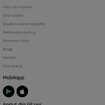
Våra varumärken
Dina cookies
Skydd av personuppgifter
Reklamationspolicy
Allmänna villkor
Blogg
Kontakt
Grön energi
Mobilapp
Anslut dig till oss