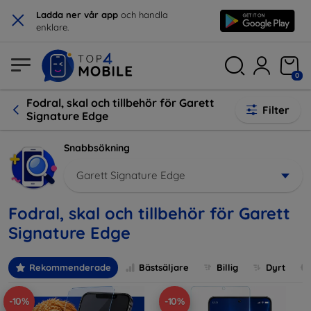
×
Ladda ner vår app
och handla
enklare.
0
Fodral, skal och tillbehör för Garett
Filter
Signature Edge
Snabbsökning
Garett Signature Edge
Fodral, skal och tillbehör för Garett
Signature Edge
Rekommenderade
Bästsäljare
Billig
Dyrt
-10%
-10%