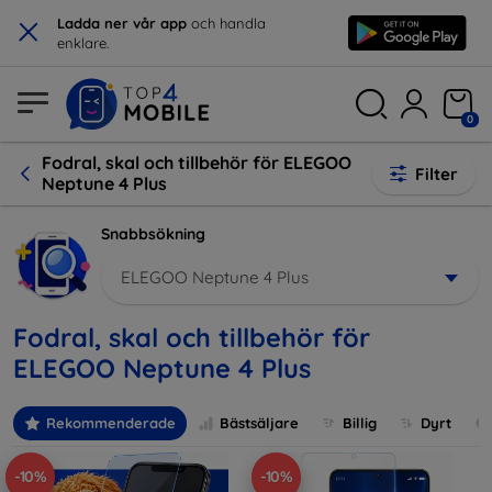
×
Ladda ner vår app
och handla
enklare.
0
Fodral, skal och tillbehör för ELEGOO
Filter
Neptune 4 Plus
Snabbsökning
ELEGOO Neptune 4 Plus
Fodral, skal och tillbehör för
ELEGOO Neptune 4 Plus
Rekommenderade
Bästsäljare
Billig
Dyrt
-10%
-10%