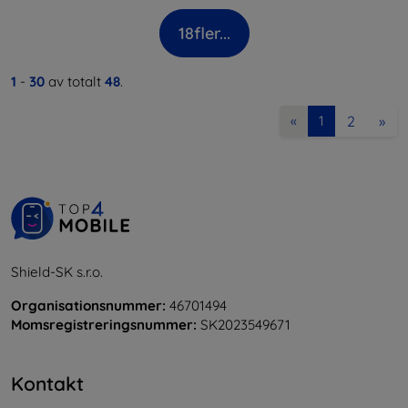
18
fler...
1
-
30
av totalt
48
.
2
»
«
1
Shield-SK s.r.o.
Organisationsnummer:
46701494
Momsregistreringsnummer:
SK2023549671
Kontakt