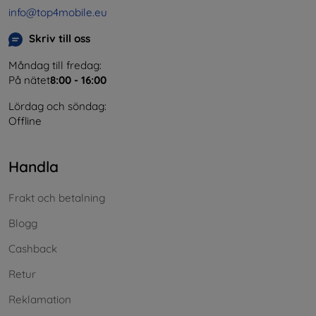
info@top4mobile.eu
Skriv till oss
Måndag till fredag:
På nätet
8:00 - 16:00
Lördag och söndag:
Offline
Handla
Frakt och betalning
Blogg
Cashback
Retur
Reklamation