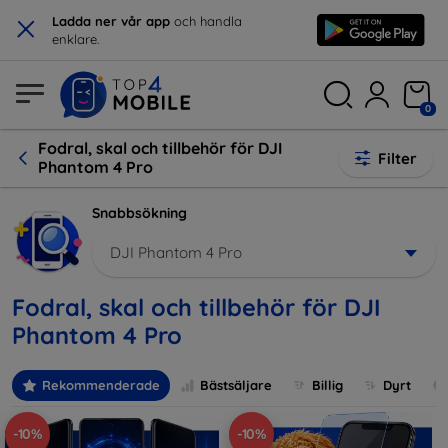
×
Ladda ner vår app
och handla
enklare.
0
Fodral, skal och tillbehör för DJI
Filter
Phantom 4 Pro
Snabbsökning
DJI Phantom 4 Pro
Fodral, skal och tillbehör för DJI
Phantom 4 Pro
Rekommenderade
Bästsäljare
Billig
Dyrt
-10%
-10%