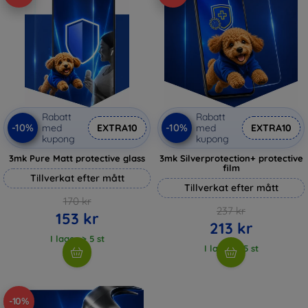
Rabatt
Rabatt
-10%
-10%
med
EXTRA10
med
EXTRA10
kupong
kupong
3mk Pure Matt protective glass
3mk Silverprotection+ protective
film
Tillverkat efter mått
Tillverkat efter mått
170 kr
237 kr
153 kr
213 kr
I lager > 5 st
I lager > 5 st
-10%