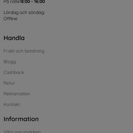
På nätet
8:00 - 16:00
Lördag och söndag:
Offline
Handla
Frakt och betalning
Blogg
Cashback
Retur
Reklamation
Kontakt
Information
Våra varumärken