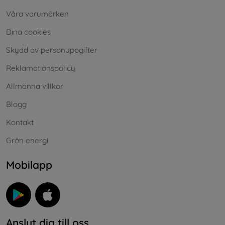
Våra varumärken
Dina cookies
Skydd av personuppgifter
Reklamationspolicy
Allmänna villkor
Blogg
Kontakt
Grön energi
Mobilapp
Anslut dig till oss