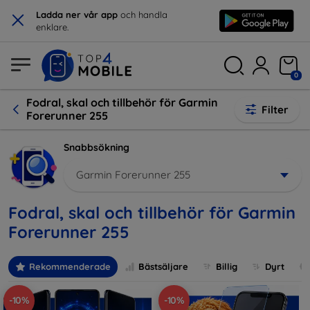
×
Ladda ner vår app
och handla
enklare.
0
Fodral, skal och tillbehör för Garmin
Filter
Forerunner 255
Snabbsökning
Garmin Forerunner 255
Fodral, skal och tillbehör för Garmin
Forerunner 255
Rekommenderade
Bästsäljare
Billig
Dyrt
-10%
-10%