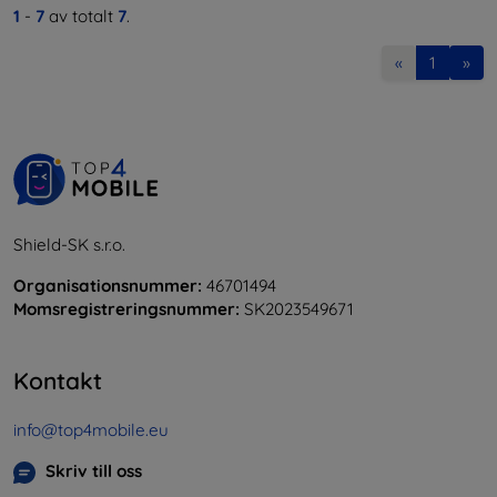
1
-
7
av totalt
7
.
«
1
»
Shield-SK s.r.o.
Organisationsnummer:
46701494
Momsregistreringsnummer:
SK2023549671
Kontakt
info@top4mobile.eu
Skriv till oss