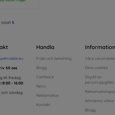
 totalt
5
.
akt
Handla
Informatio
op4mobile.eu
Frakt och betalning
Våra varumärke
Blogg
Dina cookies
iv till oss
Cashback
Skydd av
till fredag:
personuppgifter
et
8:00 - 16:00
Retur
Reklamationspol
 och söndag:
Reklamation
Allmänna villkor
Kontakt
Blogg