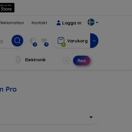
Reklamation
Kontakt
Logga in
Varukorg
0
0
0
Elektronik
Rea
un Pro