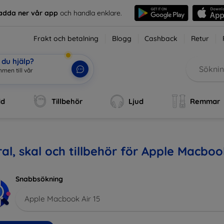
adda ner vår app
och handla enklare.
Frakt och betalning
Blogg
Cashback
Retur
du hjälp?
dd
Tillbehör
Ljud
Remmar
al, skal och tillbehör för Apple Macbook
Snabbsökning
Apple Macbook Air 15