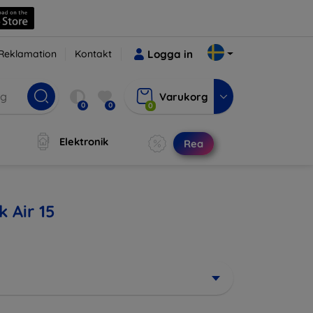
Reklamation
Kontakt
Logga in
Varukorg
0
0
0
Elektronik
Rea
 Air 15