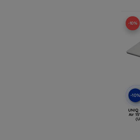
-10%
-10
UNIQ 
Air 1
(