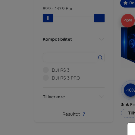
Re
89.9
-
147.9
Eur
-10%
Kompatibilitet
DJI RS 3
DJI RS 3 PRO
-10
Tillverkare
3mk Pri
Til
Resultat
7