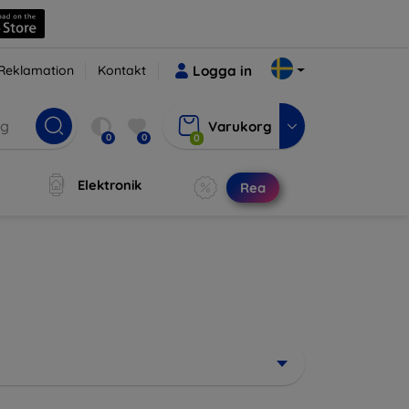
Reklamation
Kontakt
Logga in
Varukorg
0
0
0
Elektronik
Rea