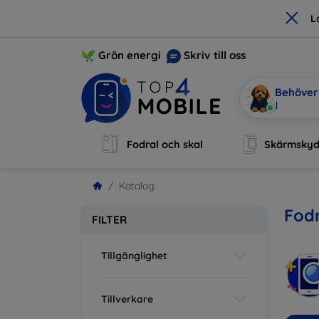
×
L
Grön energi
Skriv till oss
Behöver 
|
Fodral och skal
Skärmsky
Katalog
Fodr
FILTER
Tillgänglighet
Tillverkare