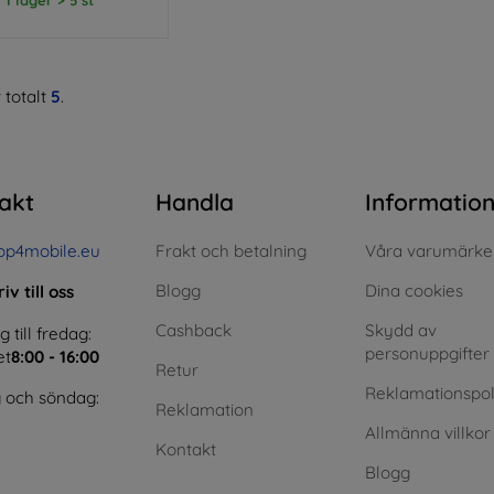
 totalt
5
.
akt
Handla
Informatio
op4mobile.eu
Frakt och betalning
Våra varumärke
Blogg
Dina cookies
iv till oss
Cashback
Skydd av
till fredag:
personuppgifter
et
8:00 - 16:00
Retur
Reklamationspol
 och söndag:
Reklamation
Allmänna villkor
Kontakt
Blogg