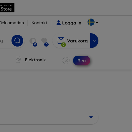
Reklamation
Kontakt
Logga in
Varukorg
0
0
0
Elektronik
Rea