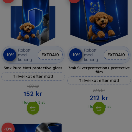
Rabatt
Rabatt
-10%
-10%
med
EXTRA10
med
EXTRA10
kupong
kupong
3mk Pure Matt protective glass
3mk Silverprotection+ protective
film
Tillverkat efter mått
Tillverkat efter mått
169 kr
236 kr
152 kr
212 kr
I lager > 5 st
I lager > 5 st
-10%