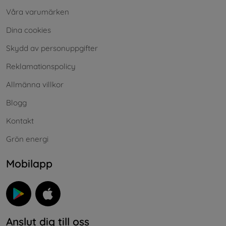
Våra varumärken
Dina cookies
Skydd av personuppgifter
Reklamationspolicy
Allmänna villkor
Blogg
Kontakt
Grön energi
Mobilapp
Anslut dig till oss