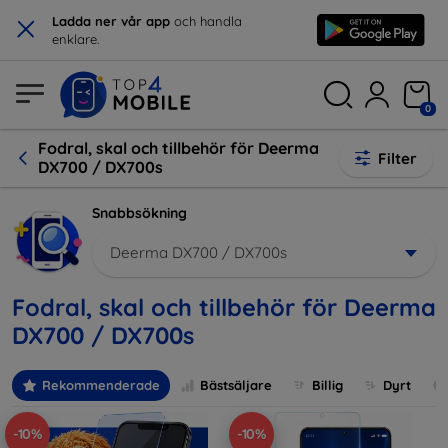
×
Ladda ner vår app
och handla
enklare.
0
Fodral, skal och tillbehör för Deerma
Filter
DX700 / DX700s
Snabbsökning
Deerma DX700 / DX700s
Fodral, skal och tillbehör för Deerma
DX700 / DX700s
Rekommenderade
Bästsäljare
Billig
Dyrt
-10%
-10%