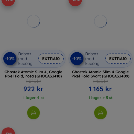
Rabatt
Rabatt
-10%
-10%
med
EXTRA10
med
EXTRA10
kupong
kupong
Ghostek Atomic Slim 4, Google
Ghostek Atomic Slim 4 Google
Pixel Fold, rosa (GHOCAS3410)
Pixel Fold Svart (GHOCAS3409)
1 075 kr
1 465 kr
922 kr
1 165 kr
I lager 4 st
I lager > 5 st