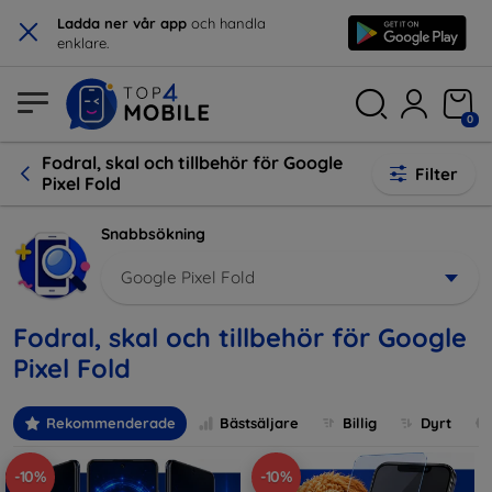
×
Ladda ner vår app
och handla
enklare.
0
Fodral, skal och tillbehör för Google
Filter
Pixel Fold
Snabbsökning
Google Pixel Fold
Fodral, skal och tillbehör för Google
Pixel Fold
Rekommenderade
Bästsäljare
Billig
Dyrt
-10%
-10%