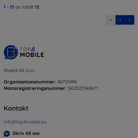
1
-
15
av totalt
15
.
«
1
»
Shield-SK s.r.o.
Organisationsnummer:
46701494
Momsregistreringsnummer:
SK2023549671
Kontakt
info@top4mobile.eu
Skriv till oss