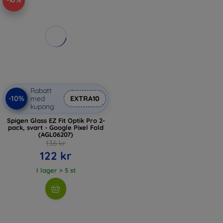
-10%
Rabatt
-10%
med
EXTRA10
kupong
Spigen Glass EZ Fit Optik Pro 2-
pack, svart - Google Pixel Fold
(AGL06207)
136 kr
122 kr
I lager > 5 st