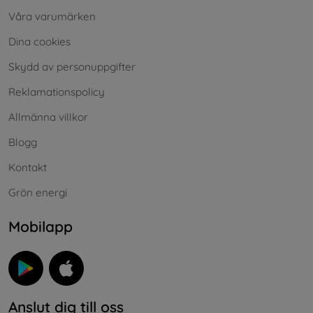
Våra varumärken
Dina cookies
Skydd av personuppgifter
Reklamationspolicy
Allmänna villkor
Blogg
Kontakt
Grön energi
Mobilapp
Anslut dig till oss