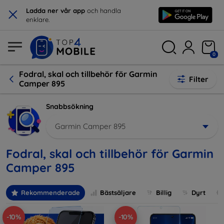
×
Ladda ner vår app
och handla
enklare.
0
Fodral, skal och tillbehör för Garmin
Filter
Camper 895
Snabbsökning
Garmin Camper 895
Fodral, skal och tillbehör för Garmin
Camper 895
Rekommenderade
Bästsäljare
Billig
Dyrt
-10%
-10%