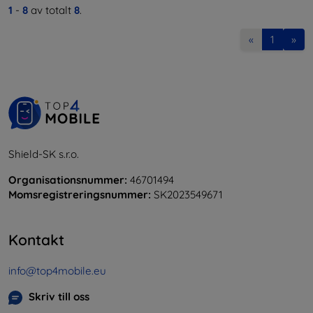
1
-
8
av totalt
8
.
«
1
»
Shield-SK s.r.o.
Organisationsnummer:
46701494
Momsregistreringsnummer:
SK2023549671
Kontakt
info@top4mobile.eu
Skriv till oss