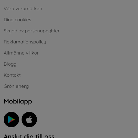
Våra varumärken
Dina cookies
Skydd av personuppgifter
Reklamationspolicy
Allmänna villkor
Blogg
Kontakt
Grön energi
Mobilapp
Anslut dig till oss