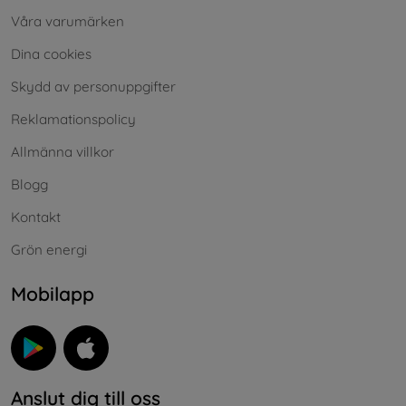
Våra varumärken
Dina cookies
Skydd av personuppgifter
Reklamationspolicy
Allmänna villkor
Blogg
Kontakt
Grön energi
Mobilapp
Anslut dig till oss