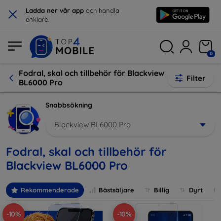
×
Ladda ner vår app
och handla
enklare.
0
Fodral, skal och tillbehör för Blackview
Filter
BL6000 Pro
Snabbsökning
Blackview BL6000 Pro
Fodral, skal och tillbehör för
Blackview BL6000 Pro
Rekommenderade
Bästsäljare
Billig
Dyrt
-10%
-10%