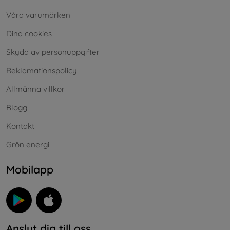
Våra varumärken
Dina cookies
Skydd av personuppgifter
Reklamationspolicy
Allmänna villkor
Blogg
Kontakt
Grön energi
Mobilapp
Anslut dig till oss