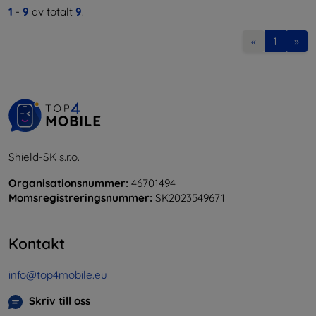
1
-
9
av totalt
9
.
«
1
»
Shield-SK s.r.o.
Organisationsnummer:
46701494
Momsregistreringsnummer:
SK2023549671
Kontakt
info@top4mobile.eu
Skriv till oss