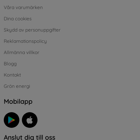
Våra varumärken
Dina cookies
Skydd av personuppgifter
Reklamationspolicy
Allmänna villkor
Blogg
Kontakt
Grön energi
Mobilapp
Anslut dig till oss