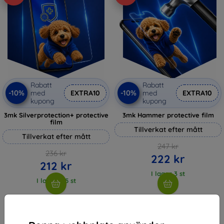
Rabatt
Rabatt
-10%
-10%
med
EXTRA10
med
EXTRA10
kupong
kupong
3mk Silverprotection+ protective
3mk Hammer protective film
film
Tillverkat efter mått
Tillverkat efter mått
247 kr
236 kr
222 kr
212 kr
I lager 3 st
I lager > 5 st