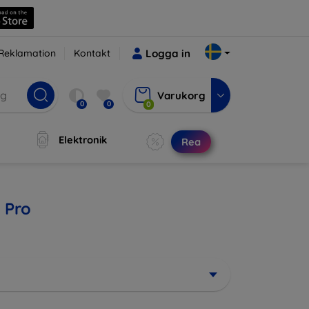
Reklamation
Kontakt
Logga in
Varukorg
0
0
0
Elektronik
Rea
 Pro