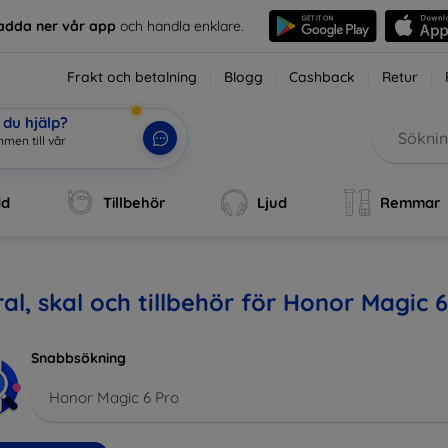
adda ner vår app
och handla enklare.
Frakt och betalning
Blogg
Cashback
Retur
du hjälp?
dd
Tillbehör
Ljud
Remmar
al, skal och tillbehör för Honor Magic 6
Snabbsökning
Honor Magic 6 Pro