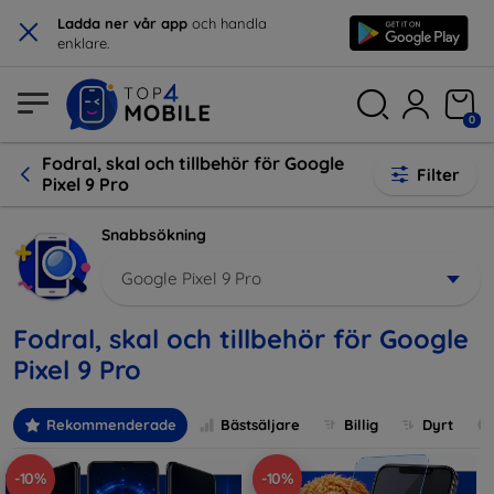
×
Ladda ner vår app
och handla
enklare.
0
Fodral, skal och tillbehör för Google
Filter
Pixel 9 Pro
Snabbsökning
Google Pixel 9 Pro
Fodral, skal och tillbehör för Google
Pixel 9 Pro
Rekommenderade
Bästsäljare
Billig
Dyrt
-10%
-10%