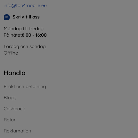
info@top4mobile.eu
Skriv till oss
Måndag till fredag:
På nätet
8:00 - 16:00
Lördag och söndag:
Offline
Handla
Frakt och betalning
Blogg
Cashback
Retur
Reklamation