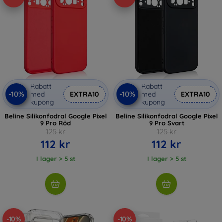
Rabatt
Rabatt
-10%
-10%
med
EXTRA10
med
EXTRA10
kupong
kupong
Beline Silikonfodral Google Pixel
Beline Silikonfodral Google Pixel
9 Pro Röd
9 Pro Svart
125 kr
125 kr
112 kr
112 kr
I lager > 5 st
I lager > 5 st
-10%
-10%