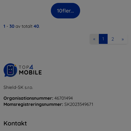
10
fler...
1
-
30
av totalt
40
.
2
»
«
1
Shield-SK s.r.o.
Organisationsnummer:
46701494
Momsregistreringsnummer:
SK2023549671
Kontakt