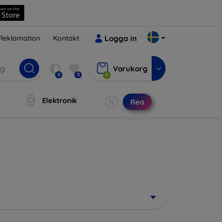
Reklamation
Kontakt
Logga in
Varukorg
0
0
0
Elektronik
Rea