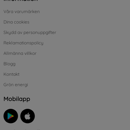
Våra varumärken
Dina cookies
Skydd av personuppgifter
Reklamationspolicy
Allmänna villkor
Blogg
Kontakt
Grön energi
Mobilapp