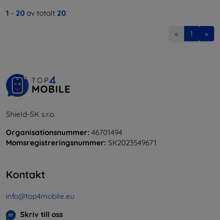
1
-
20
av totalt
20
.
«
1
»
Shield-SK s.r.o.
Organisationsnummer:
46701494
Momsregistreringsnummer:
SK2023549671
Kontakt
info@top4mobile.eu
Skriv till oss