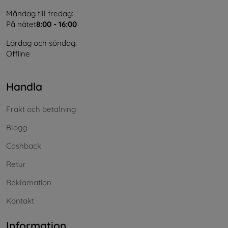
Måndag till fredag:
På nätet
8:00 - 16:00
Lördag och söndag:
Offline
Handla
Frakt och betalning
Blogg
Cashback
Retur
Reklamation
Kontakt
Information