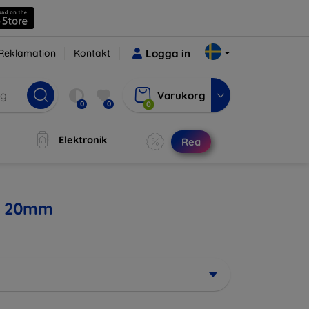
Reklamation
Kontakt
Logga in
Varukorg
0
0
0
Elektronik
Rea
ch 20mm