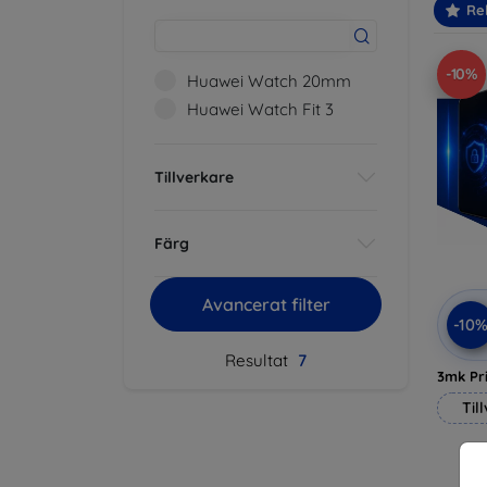
Re
-10%
Huawei Watch 20mm
Huawei Watch Fit 3
Tillverkare
Färg
Avancerat filter
-10
Resultat
7
3mk Pri
Til