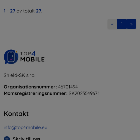
1
-
27
av totalt
27
.
«
1
»
Shield-SK s.r.o.
Organisationsnummer:
46701494
Momsregistreringsnummer:
SK2023549671
Kontakt
info@top4mobile.eu
Skriv till oss