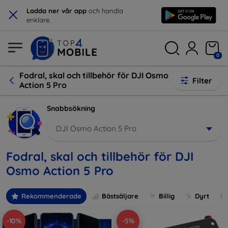
×
Ladda ner vår app
och handla
enklare.
0
Fodral, skal och tillbehör för DJI Osmo
Filter
Action 5 Pro
Snabbsökning
DJI Osmo Action 5 Pro
Fodral, skal och tillbehör för DJI
Osmo Action 5 Pro
Rekommenderade
Bästsäljare
Billig
Dyrt
-10%
-5%