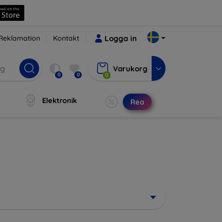
Reklamation
Kontakt
Logga in
Varukorg
0
0
0
Elektronik
Rea