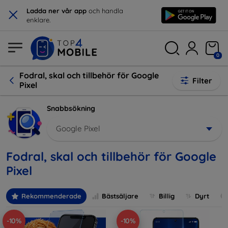
×
Ladda ner vår app
och handla
enklare.
0
Fodral, skal och tillbehör för Google
Filter
Pixel
Snabbsökning
Google Pixel
Fodral, skal och tillbehör för Google
Pixel
Rekommenderade
Bästsäljare
Billig
Dyrt
-10%
-10%