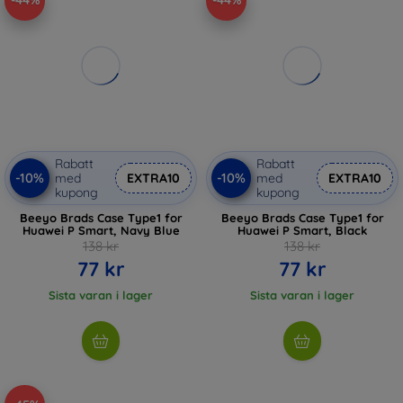
-44%
-44%
Rabatt
Rabatt
-10%
-10%
med
EXTRA10
med
EXTRA10
kupong
kupong
Beeyo Brads Case Type1 for
Beeyo Brads Case Type1 for
Huawei P Smart, Navy Blue
Huawei P Smart, Black
138 kr
138 kr
77 kr
77 kr
Sista varan i lager
Sista varan i lager