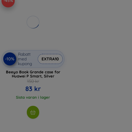
-45%
Rabatt
-10%
med
EXTRA10
kupong
Beeyo Book Grande case for
Huawei P Smart, Silver
150 kr
83 kr
Sista varan i lager