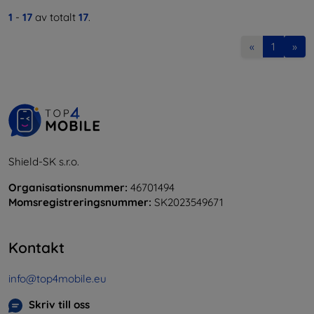
1
-
17
av totalt
17
.
«
1
»
Shield-SK s.r.o.
Organisationsnummer:
46701494
Momsregistreringsnummer:
SK2023549671
Kontakt
info@top4mobile.eu
Skriv till oss