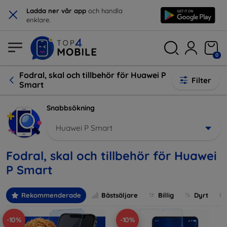
×
Ladda ner vår app
och handla
enklare.
0
Fodral, skal och tillbehör för Huawei P
Filter
Smart
Snabbsökning
Huawei P Smart
Fodral, skal och tillbehör för Huawei
P Smart
Rekommenderade
Bästsäljare
Billig
Dyrt
-10%
-10%