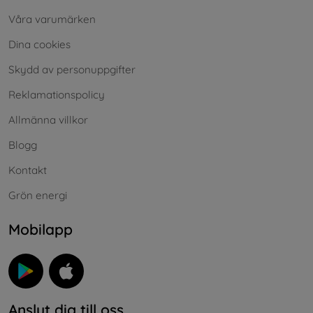
Våra varumärken
Dina cookies
Skydd av personuppgifter
Reklamationspolicy
Allmänna villkor
Blogg
Kontakt
Grön energi
Mobilapp
Anslut dig till oss