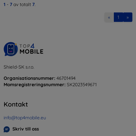
1
-
7
av totalt
7
.
«
1
»
Shield-SK s.r.o.
Organisationsnummer:
46701494
Momsregistreringsnummer:
SK2023549671
Kontakt
info@top4mobile.eu
Skriv till oss