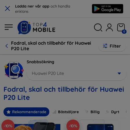
×
Ladda ner vår app
och handla
enklare.
0
Fodral, skal och tillbehör för Huawei
Filter
P20 Lite
Snabbsökning
Huawei P20 Lite
Fodral, skal och tillbehör för Huawei
P20 Lite
Rekommenderade
Bästsäljare
Billig
Dyrt
-10%
-10%