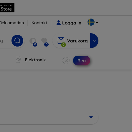
Reklamation
Kontakt
Logga in
Varukorg
0
0
0
Elektronik
Rea