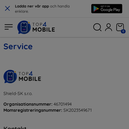
×
Ladda ner vår app
och handla
enklare.
0
Service
Shield-SK s.r.o.
Organisationsnummer:
46701494
Momsregistreringsnummer:
SK2023549671
Kontakt