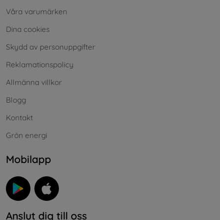
Våra varumärken
Dina cookies
Skydd av personuppgifter
Reklamationspolicy
Allmänna villkor
Blogg
Kontakt
Grön energi
Mobilapp
Anslut dig till oss