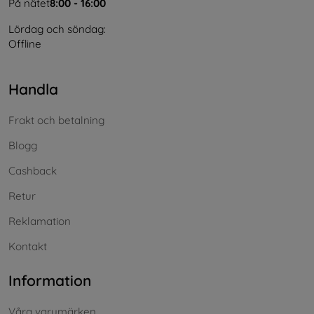
På nätet
8:00 - 16:00
Lördag och söndag:
Offline
Handla
Frakt och betalning
Blogg
Cashback
Retur
Reklamation
Kontakt
Information
Våra varumärken