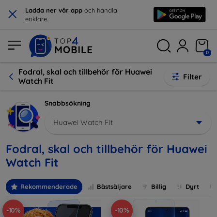
×
Ladda ner vår app
och handla
enklare.
0
Fodral, skal och tillbehör för Huawei
Filter
Watch Fit
Snabbsökning
Huawei Watch Fit
Fodral, skal och tillbehör för Huawei
Watch Fit
Rekommenderade
Bästsäljare
Billig
Dyrt
-10%
-10%