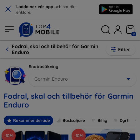
×
Ladda ner vår app
och handla
enklare.
0
Fodral, skal och tillbehör för Garmin
Filter
Enduro
Snabbsökning
Garmin Enduro
Fodral, skal och tillbehör för Garmin
Enduro
Rekommenderade
Bästsäljare
Billig
Dyrt
-10%
-10%