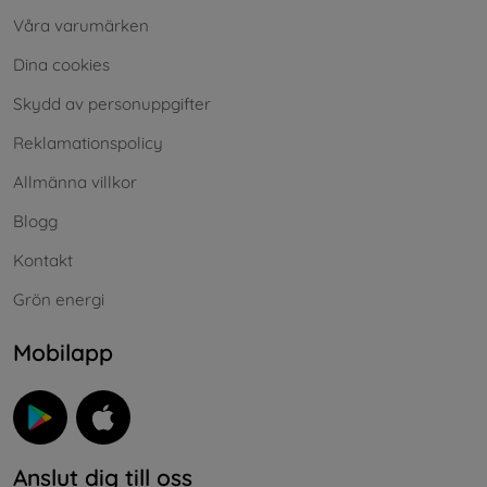
Våra varumärken
Dina cookies
Skydd av personuppgifter
Reklamationspolicy
Allmänna villkor
Blogg
Kontakt
Grön energi
Mobilapp
Anslut dig till oss