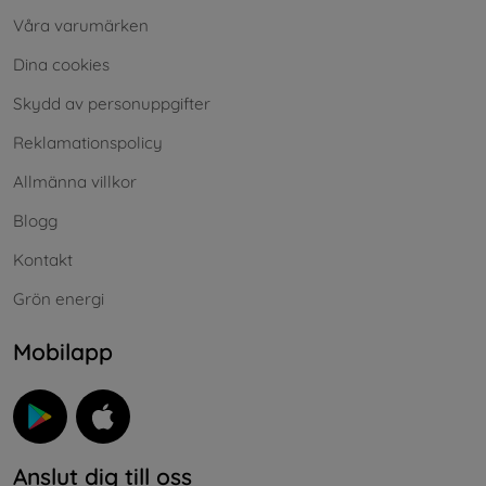
Våra varumärken
Dina cookies
Skydd av personuppgifter
Reklamationspolicy
Allmänna villkor
Blogg
Kontakt
Grön energi
Mobilapp
Anslut dig till oss