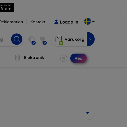
Reklamation
Kontakt
Logga in
Varukorg
0
0
0
Elektronik
Rea