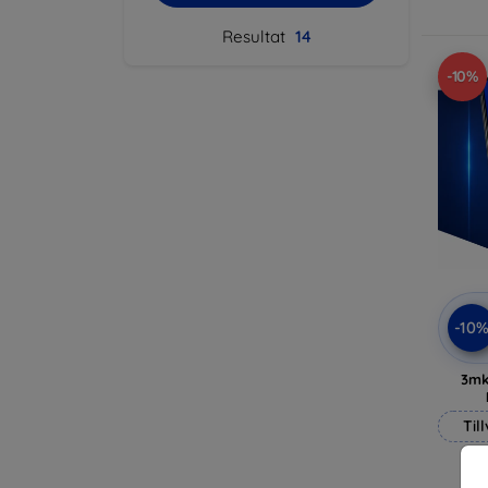
Resultat
14
-10%
-10
3mk
Til