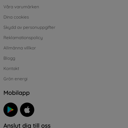
Våra varumärken
Dina cookies
Skydd av personuppgifter
Reklamationspolicy
Allmänna villkor
Blogg
Kontakt
Grön energi
Mobilapp
Anslut dig till oss