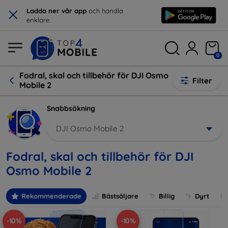
×
Ladda ner vår app
och handla
enklare.
0
Fodral, skal och tillbehör för DJI Osmo
Filter
Mobile 2
Snabbsökning
DJI Osmo Mobile 2
Fodral, skal och tillbehör för DJI
Osmo Mobile 2
Rekommenderade
Bästsäljare
Billig
Dyrt
-10%
-10%