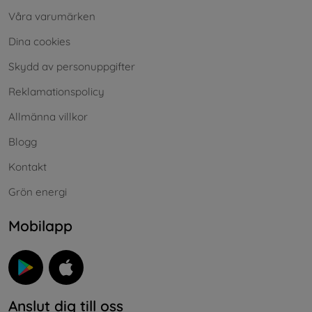
Våra varumärken
Dina cookies
Skydd av personuppgifter
Reklamationspolicy
Allmänna villkor
Blogg
Kontakt
Grön energi
Mobilapp
Anslut dig till oss