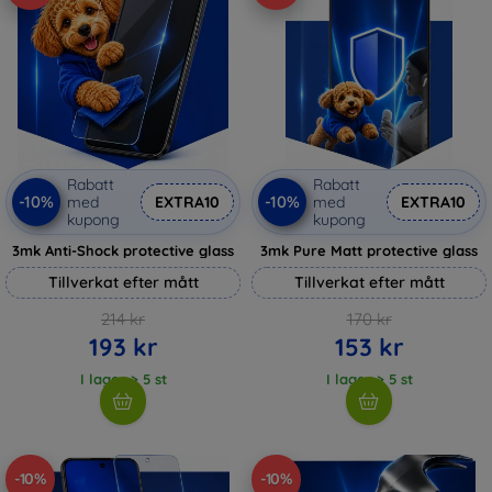
Rabatt
Rabatt
-10%
-10%
med
EXTRA10
med
EXTRA10
kupong
kupong
3mk Anti-Shock protective glass
3mk Pure Matt protective glass
Tillverkat efter mått
Tillverkat efter mått
214 kr
170 kr
193 kr
153 kr
I lager > 5 st
I lager > 5 st
-10%
-10%