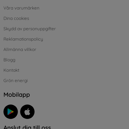
Våra varumärken
Dina cookies
Skydd av personuppgifter
Reklamationspolicy
Allmänna villkor
Blogg
Kontakt
Grön energi
Mobilapp
Anslut dig till oss