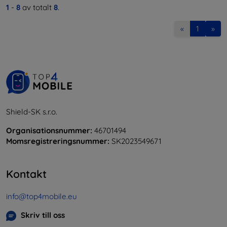
1
-
8
av totalt
8
.
«
1
»
Shield-SK s.r.o.
Organisationsnummer:
46701494
Momsregistreringsnummer:
SK2023549671
Kontakt
info@top4mobile.eu
Skriv till oss