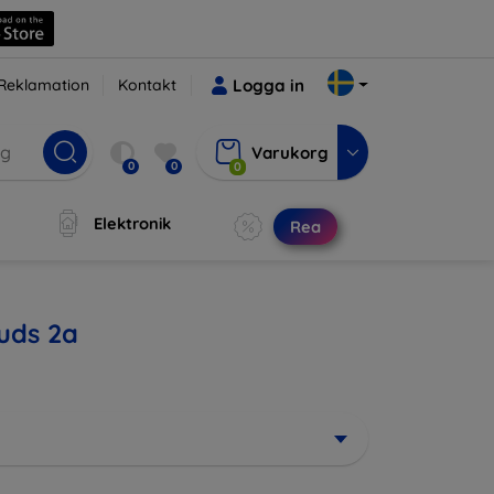
Reklamation
Kontakt
Logga in
Varukorg
0
0
0
Elektronik
Rea
Buds 2a