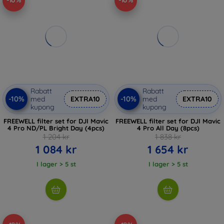
-10%
-10%
Rabatt
Rabatt
-10%
-10%
med
EXTRA10
med
EXTRA10
kupong
kupong
FREEWELL filter set for DJI Mavic
FREEWELL filter set for DJI Mavic
4 Pro ND/PL Bright Day (4pcs)
4 Pro All Day (8pcs)
1 204 kr
1 838 kr
1 084 kr
1 654 kr
I lager > 5 st
I lager > 5 st