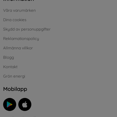
Våra varumärken
Dina cookies
Skydd av personuppgifter
Reklamationspolicy
Allmänna villkor
Blogg
Kontakt
Grön energi
Mobilapp