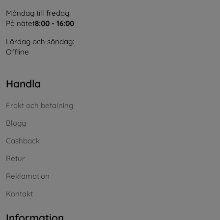
Måndag till fredag:
På nätet
8:00 - 16:00
Lördag och söndag:
Offline
Handla
Frakt och betalning
Blogg
Cashback
Retur
Reklamation
Kontakt
Information