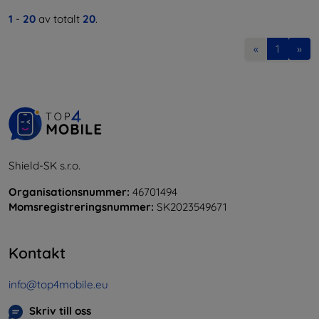
1
-
20
av totalt
20
.
«
1
»
Shield-SK s.r.o.
Organisationsnummer:
46701494
Momsregistreringsnummer:
SK2023549671
Kontakt
info@top4mobile.eu
Skriv till oss