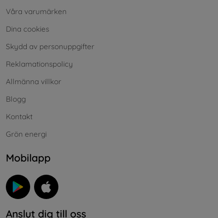
Våra varumärken
Dina cookies
Skydd av personuppgifter
Reklamationspolicy
Allmänna villkor
Blogg
Kontakt
Grön energi
Mobilapp
Anslut dig till oss