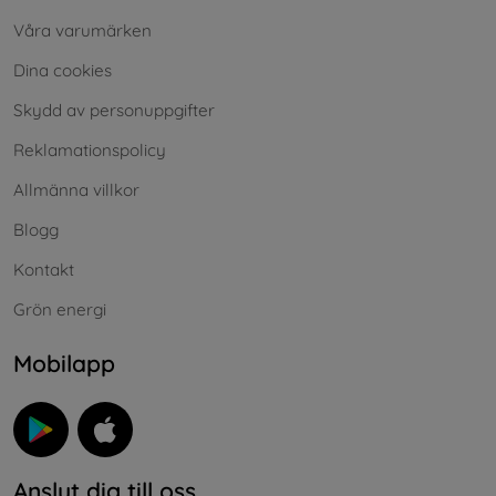
Våra varumärken
Dina cookies
Skydd av personuppgifter
Reklamationspolicy
Allmänna villkor
Blogg
Kontakt
Grön energi
Mobilapp
Anslut dig till oss