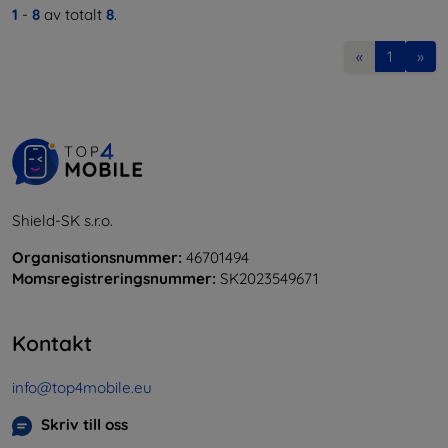
1
-
8
av totalt
8
.
«
1
»
Shield-SK s.r.o.
Organisationsnummer:
46701494
Momsregistreringsnummer:
SK2023549671
Kontakt
info@top4mobile.eu
Skriv till oss