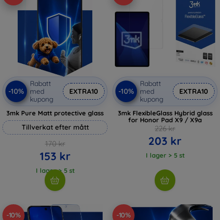
Rabatt
Rabatt
-10%
-10%
med
EXTRA10
med
EXTRA10
kupong
kupong
3mk Pure Matt protective glass
3mk FlexibleGlass Hybrid glass
for Honor Pad X9 / X9a
Tillverkat efter mått
226 kr
203 kr
170 kr
153 kr
I lager > 5 st
I lager > 5 st
-10%
-10%