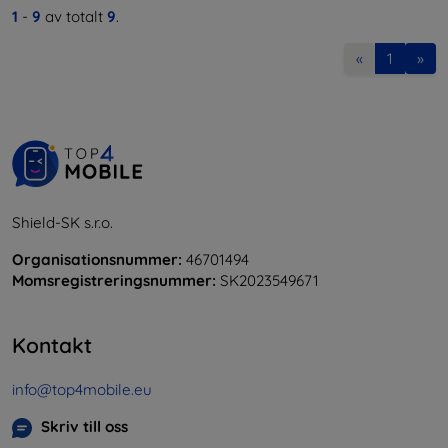
1
-
9
av totalt
9
.
«
1
»
Shield-SK s.r.o.
Organisationsnummer:
46701494
Momsregistreringsnummer:
SK2023549671
Kontakt
info@top4mobile.eu
Skriv till oss