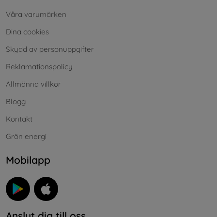
Våra varumärken
Dina cookies
Skydd av personuppgifter
Reklamationspolicy
Allmänna villkor
Blogg
Kontakt
Grön energi
Mobilapp
Anslut dig till oss