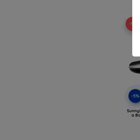
-5%
-5%
Sunnyl
a Ba