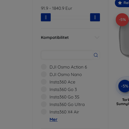
Re
91.9
-
1840.9
Eur
-5%
Kompatibilitet
DJI Osmo Action 6
DJI Osmo Nano
Insta360 Ace
-5%
Insta360 Go 3
Insta360 Go 3S
Tor
Sunnyl
Insta360 Go Ultra
Insta360 X4 Air
Mer