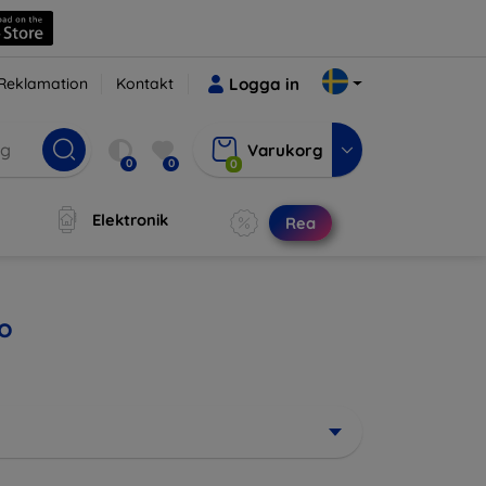
Reklamation
Kontakt
Logga in
Varukorg
0
0
0
Elektronik
Rea
no