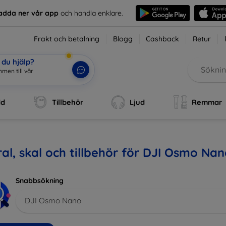
adda ner vår app
och handla enklare.
Frakt och betalning
Blogg
Cashback
Retur
du hjälp?
dd
Tillbehör
Ljud
Remmar
al, skal och tillbehör för DJI Osmo Na
Snabbsökning
DJI Osmo Nano