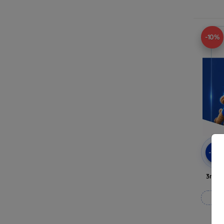
-10%
-10
3mk P
Til